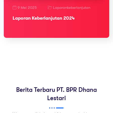
9 Mei 2025
Laporankeberlanjutan
Laporan Keberlanjutan 2024
Berita Terbaru PT. BPR Dhana
Lestari