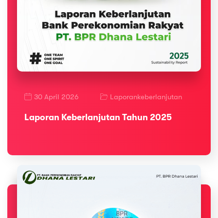
30 April 2026
Laporankeberlanjutan
Laporan Keberlanjutan Tahun 2025