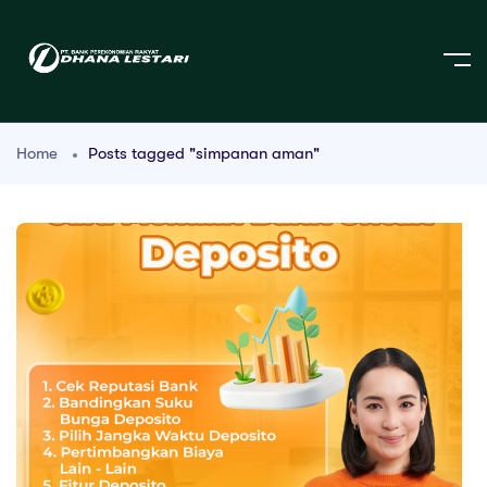
Home
Posts tagged "simpanan aman"