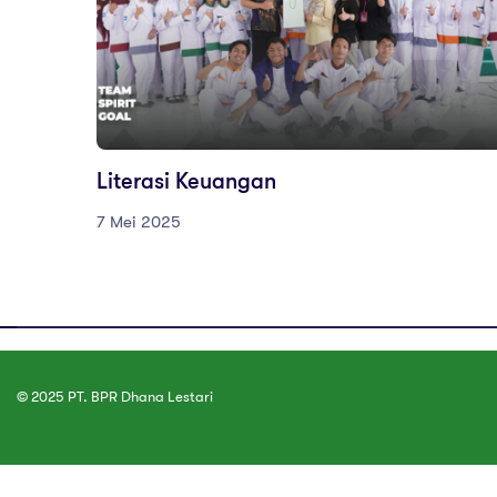
Literasi Keuangan
7 Mei 2025
© 2025 PT. BPR Dhana Lestari